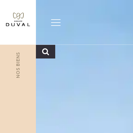
Les Jardins du Fontai
NOS BIENS
Rechercher :