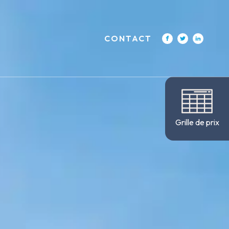
CONTACT
tilisez les flèches haut et bas pour évaluer entrer pour aller à la p
Grille de prix