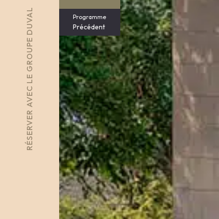
RÉSERVER AVEC LE GROUPE DUVAL
Programme
Précédent