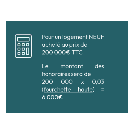
Pour un logement NEUF
acheté au prix de
200 000€
TTC
Le montant des
honoraires sera de
200 000 x 0,03
(
fourchette haute
) =
6 000€